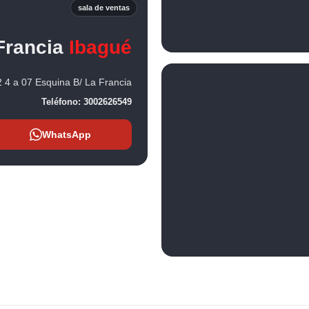
sala de ventas
Francia
Ibagué
 4 a 07 Esquina B/ La Francia
Teléfono:
3002626549
WhatsApp