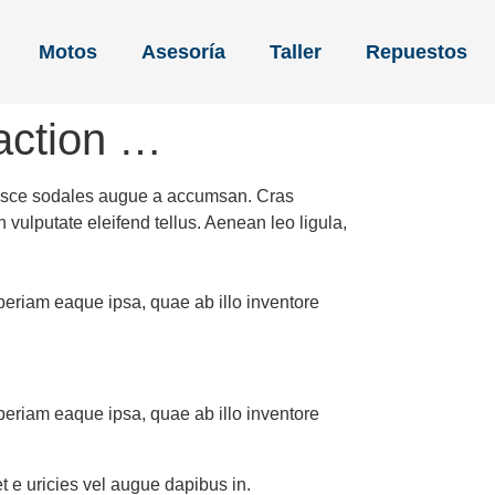
Motos
Asesoría
Taller
Repuestos
 action …
 Fusce sodales augue a accumsan. Cras
 vulputate eleifend tellus. Aenean leo ligula,
periam eaque ipsa, quae ab illo inventore
periam eaque ipsa, quae ab illo inventore
et e uricies vel augue dapibus in.