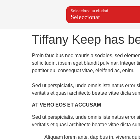
Selecciona tu ciudad
Tiffany Keep has be
Proin faucibus nec mauris a sodales, sed elemen
sollicitudin, ipsum eget blandit pulvinar. Intege
porttitor eu, consequat vitae, eleifend ac, enim.
Sed ut perspiciatis, unde omnis iste natus error
veritatis et quasi architecto beatae vitae dicta sun
AT VERO EOS ET ACCUSAM
Sed ut perspiciatis, unde omnis iste natus error
veritatis et quasi architecto beatae vitae dicta sun
Aliquam lorem ante, dapibus in, viverra quis