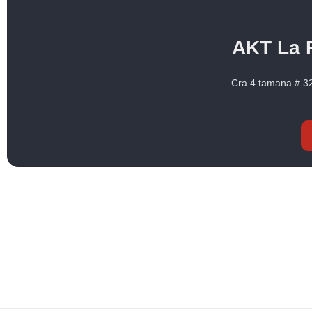
AKT La 
Cra 4 tamana # 32