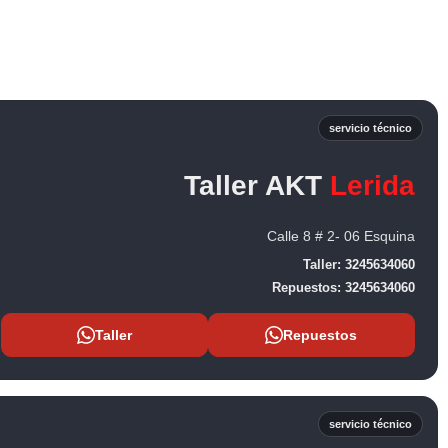
servicio técnico
Taller AKT
Lerida
Calle 8 # 2- 06 Esquina
Taller:
3245634060
Repuestos:
3245634060
Taller
Repuestos
servicio técnico