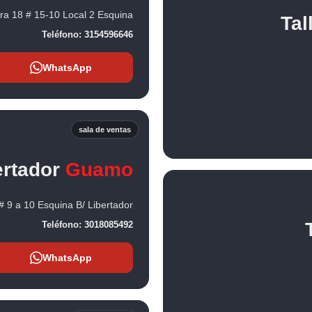
ra 18 # 15-10 Local 2 Esquina
Tal
Teléfono:
3154596646
WhatsApp
sala de ventas
ertador
Guamo
# 9 a 10 Esquina B/ Libertador
Teléfono:
3018085492
WhatsApp