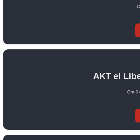
C
AKT el Lib
Cra 6 