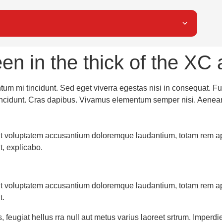
en in the thick of the XC
tum mi tincidunt. Sed eget viverra egestas nisi in consequat.
r tincidunt. Cras dapibus. Vivamus elementum semper nisi. Aenean
 sit voluptatem accusantium doloremque laudantium, totam rem a
t, explicabo.
 sit voluptatem accusantium doloremque laudantium, totam rem a
t.
, feugiat hellus rra null aut metus varius laoreet srtrum. Imperdi