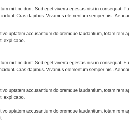
tum mi tincidunt. Sed eget viverra egestas nisi in consequat.
r tincidunt. Cras dapibus. Vivamus elementum semper nisi. Aenean
 sit voluptatem accusantium doloremque laudantium, totam rem a
t, explicabo.
tum mi tincidunt. Sed eget viverra egestas nisi in consequat.
r tincidunt. Cras dapibus. Vivamus elementum semper nisi. Aenean
 sit voluptatem accusantium doloremque laudantium, totam rem a
t, explicabo.
 sit voluptatem accusantium doloremque laudantium, totam rem a
t.