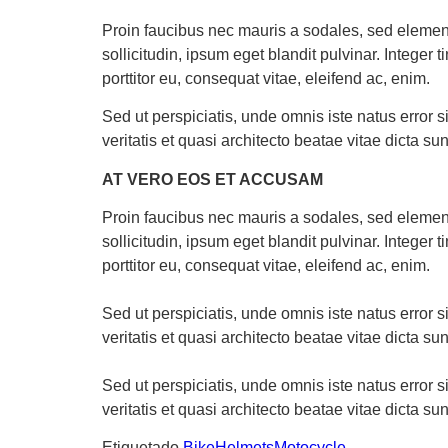
Proin faucibus nec mauris a sodales, sed elemen
sollicitudin, ipsum eget blandit pulvinar. Intege
porttitor eu, consequat vitae, eleifend ac, enim.
Sed ut perspiciatis, unde omnis iste natus error
veritatis et quasi architecto beatae vitae dicta sun
AT VERO EOS ET ACCUSAM
Proin faucibus nec mauris a sodales, sed elemen
sollicitudin, ipsum eget blandit pulvinar. Intege
porttitor eu, consequat vitae, eleifend ac, enim.
Sed ut perspiciatis, unde omnis iste natus error
veritatis et quasi architecto beatae vitae dicta sun
Sed ut perspiciatis, unde omnis iste natus error
veritatis et quasi architecto beatae vitae dicta sun
Etiquetado
Bike
Helmets
Motocycle