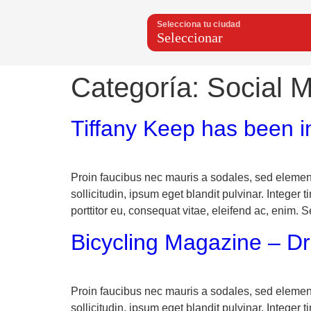
Selecciona tu ciudad
Categoría:
Social 
Tiffany Keep has been in
Proin faucibus nec mauris a sodales, sed elemen
sollicitudin, ipsum eget blandit pulvinar. Intege
porttitor eu, consequat vitae, eleifend ac, enim. 
Bicycling Magazine – D
Proin faucibus nec mauris a sodales, sed elemen
sollicitudin, ipsum eget blandit pulvinar. Intege