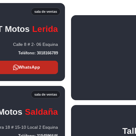
sala de ventas
T Motos
Lerida
Calle 8 # 2- 06 Esquina
Teléfono:
3018166789
WhatsApp
sala de ventas
Motos
Saldaña
ra 18 # 15-10 Local 2 Esquina
Tal
Teléfono:
3154596646