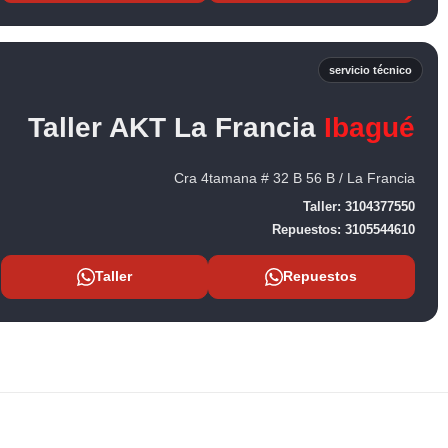
servicio técnico
Taller AKT La Francia
Ibagué
Cra 4tamana # 32 B 56 B / La Francia
Taller:
3104377550
Repuestos:
3105544610
Taller
Repuestos