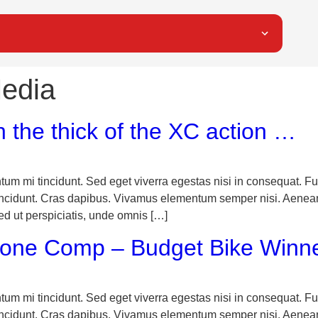
Media
 the thick of the XC action …
tum mi tincidunt. Sed eget viverra egestas nisi in consequat.
r tincidunt. Cras dapibus. Vivamus elementum semper nisi. Aenean
Sed ut perspiciatis, unde omnis […]
rone Comp – Budget Bike Winn
tum mi tincidunt. Sed eget viverra egestas nisi in consequat.
r tincidunt. Cras dapibus. Vivamus elementum semper nisi. Aenean