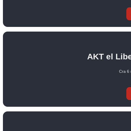
AKT el Lib
Cra 6 