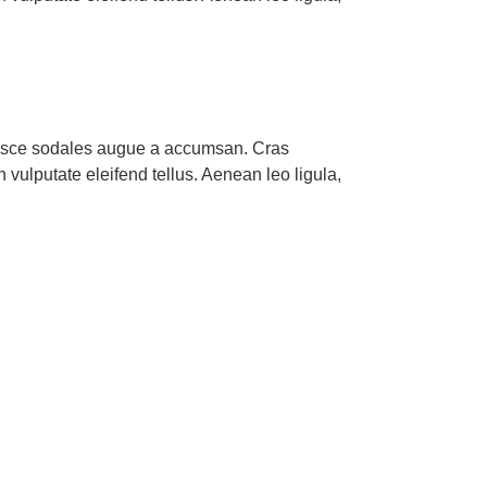
 Fusce sodales augue a accumsan. Cras
 vulputate eleifend tellus. Aenean leo ligula,