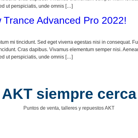
Sed ut perspiciatis, unde omnis […]
ew Trance Advanced Pro 2022!
tum mi tincidunt. Sed eget viverra egestas nisi in consequat.
r tincidunt. Cras dapibus. Vivamus elementum semper nisi. Aenean
Sed ut perspiciatis, unde omnis […]
AKT siempre cerca
Puntos de venta, talleres y repuestos AKT