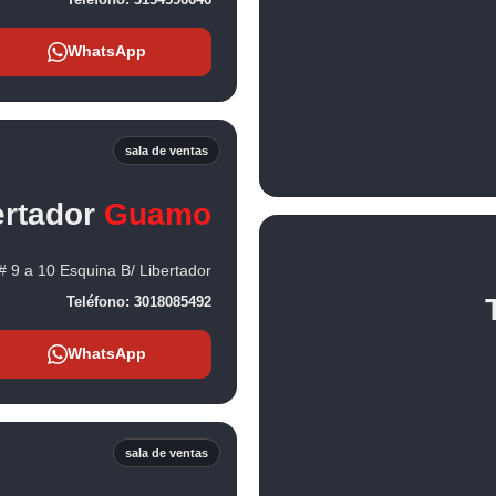
WhatsApp
sala de ventas
ertador
Guamo
# 9 a 10 Esquina B/ Libertador
Teléfono:
3018085492
WhatsApp
sala de ventas