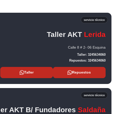
servicio técnico
Taller AKT
Lerida
Calle 8 # 2- 06 Esquina
Taller:
3245634060
Repuestos:
3245634060
Taller
Repuestos
servicio técnico
ler AKT B/ Fundadores
Saldaña