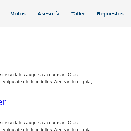
Motos
Asesoría
Taller
Repuestos
 Fusce sodales augue a accumsan. Cras
 vulputate eleifend tellus. Aenean leo ligula,
er
 Fusce sodales augue a accumsan. Cras
 vulputate eleifend tellus. Aenean leo ligula,