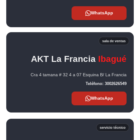
WhatsApp
sala de ventas
AKT La Francia
Ibagué
Cra 4 tamana # 32 4 a 07 Esquina B/ La Francia
Teléfono:
3002626549
WhatsApp
servicio técnico