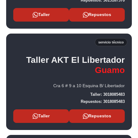
Repuestos:
3015167570
Taller
Repuestos
servicio técnico
Taller AKT El Libertador
Guamo
Cra 6 # 9 a 10 Esquina B/ Libertador
Taller:
3018085483
Repuestos:
3018085483
Taller
Repuestos