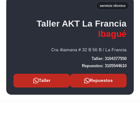
servicio técnico
Taller AKT La Francia
Ibagué
Cra 4tamana # 32 B 56 B / La Francia
Taller:
3104377550
Repuestos:
3105544610
Taller
Repuestos