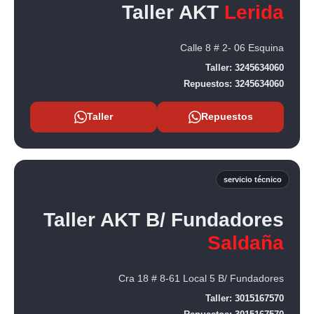
Taller AKT
Lerida
Calle 8 # 2- 06 Esquina
Taller:
3245634060
Repuestos:
3245634060
Taller
Repuestos
servicio técnico
Taller AKT B/ Fundadores
Saldaña
Cra 18 # 8-61 Local 5 B/ Fundadores
Taller:
3015167570