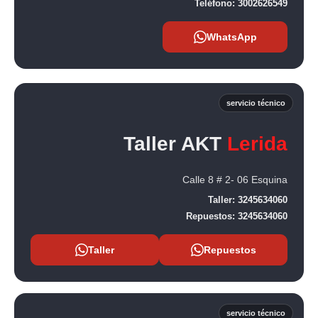
Teléfono:
3002626549
WhatsApp
servicio técnico
Taller AKT
Lerida
Calle 8 # 2- 06 Esquina
Taller:
3245634060
Repuestos:
3245634060
Taller
Repuestos
servicio técnico