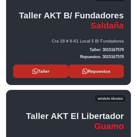
Taller AKT B/ Fundadores
Saldaña
Cra 18 # 8-61 Local 5 B/ Fundadores
Taller:
3015167570
Repuestos:
3015167570
Taller
Repuestos
servicio técnico
Taller AKT El Libertador
Guamo