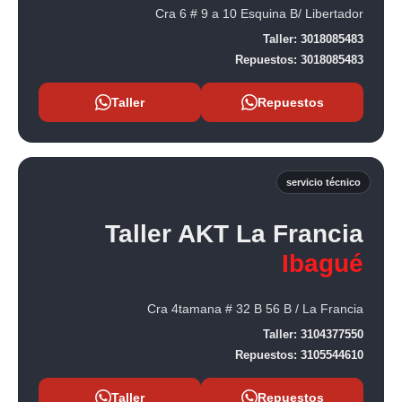
Cra 6 # 9 a 10 Esquina B/ Libertador
Taller:
3018085483
Repuestos:
3018085483
Taller
Repuestos
servicio técnico
Taller AKT La Francia
Ibagué
Cra 4tamana # 32 B 56 B / La Francia
Taller:
3104377550
Repuestos:
3105544610
Taller
Repuestos