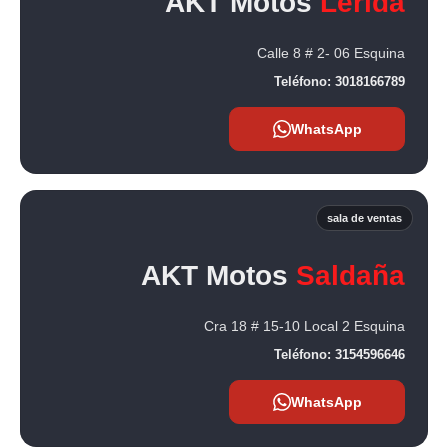
AKT Motos
Lerida
Calle 8 # 2- 06 Esquina
Teléfono:
3018166789
WhatsApp
sala de ventas
AKT Motos
Saldaña
Cra 18 # 15-10 Local 2 Esquina
Teléfono:
3154596646
WhatsApp