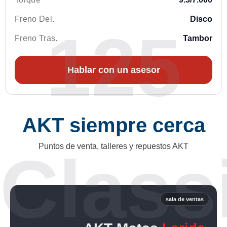
Freno Del.
Disco
125
Freno Tras.
Tambor
Hablar con un asesor
AKT siempre cerca
Puntos de venta, talleres y repuestos AKT
Class
sala de ventas