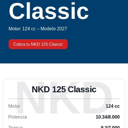
Classic
Motor:
124 cc –
Modelo 2027
Cotiza tu NKD 125 Classic
NKD
NKD 125 Classic
Motor
124 cc
Potencia
10.34/8.000
Torque
9.3/7.000