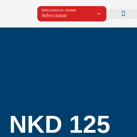
Selecciona tu ciudad
NKD 125