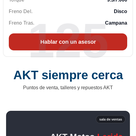
Freno Del.
Disco
125
Freno Tras.
Campana
Hablar con un asesor
AKT siempre cerca
Puntos de venta, talleres y repuestos AKT
sala de ventas