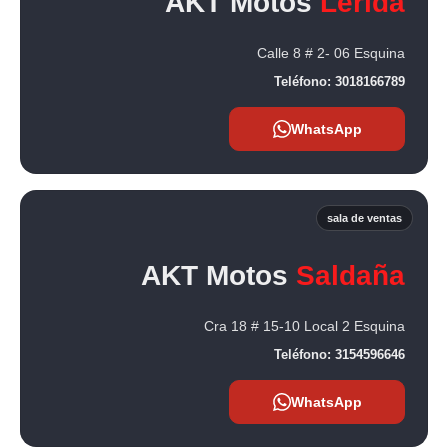
AKT Motos
Lerida
Calle 8 # 2- 06 Esquina
Teléfono:
3018166789
WhatsApp
sala de ventas
AKT Motos
Saldaña
Cra 18 # 15-10 Local 2 Esquina
Teléfono:
3154596646
WhatsApp