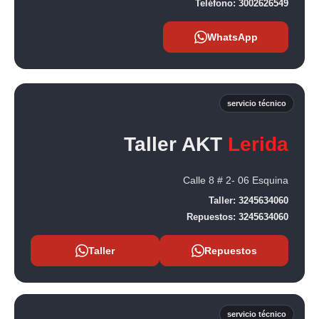
Teléfono:
3002626549
WhatsApp
servicio técnico
Taller AKT
Lerida
Calle 8 # 2- 06 Esquina
Taller:
3245634060
Repuestos:
3245634060
Taller
Repuestos
servicio técnico