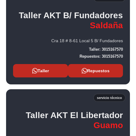
Taller AKT B/ Fundadores
Saldaña
Cra 18 # 8-61 Local 5 B/ Fundadores
Taller:
3015167570
Repuestos:
3015167570
Taller
Repuestos
servicio técnico
Taller AKT El Libertador
Guamo