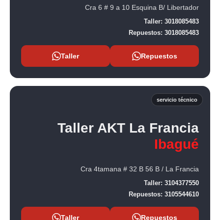
Cra 6 # 9 a 10 Esquina B/ Libertador
Taller:
3018085483
Repuestos:
3018085483
Taller
Repuestos
servicio técnico
Taller AKT La Francia
Ibagué
Cra 4tamana # 32 B 56 B / La Francia
Taller:
3104377550
Repuestos:
3105544610
Taller
Repuestos