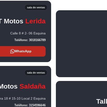
sala de ventas
T Motos
Lerida
Calle 8 # 2- 06 Esquina
Teléfono:
3018166789
WhatsApp
sala de ventas
Motos
Saldaña
ra 18 # 15-10 Local 2 Esquina
Tal
Teléfono:
3154596646