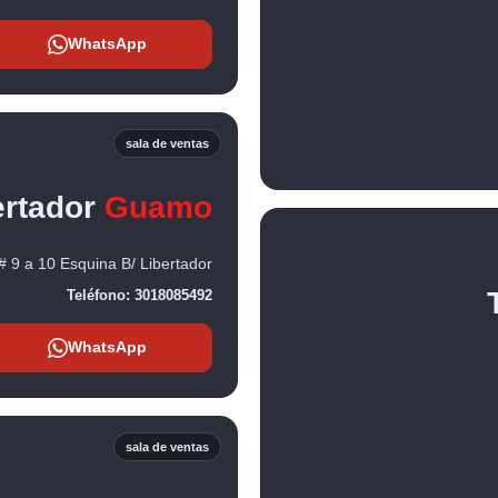
WhatsApp
sala de ventas
ertador
Guamo
# 9 a 10 Esquina B/ Libertador
Teléfono:
3018085492
WhatsApp
sala de ventas