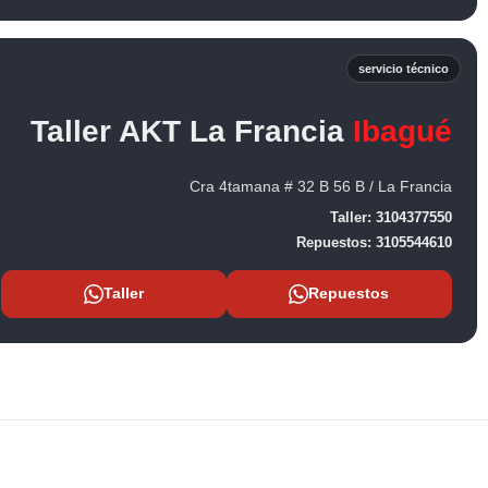
servicio técnico
Taller AKT La Francia
Ibagué
Cra 4tamana # 32 B 56 B / La Francia
Taller:
3104377550
Repuestos:
3105544610
Taller
Repuestos