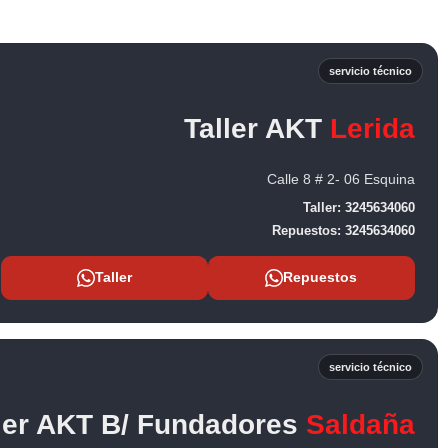
servicio técnico
Taller AKT
Lerida
Calle 8 # 2- 06 Esquina
Taller:
3245634060
Repuestos:
3245634060
Taller
Repuestos
servicio técnico
ler AKT B/ Fundadores
Saldaña