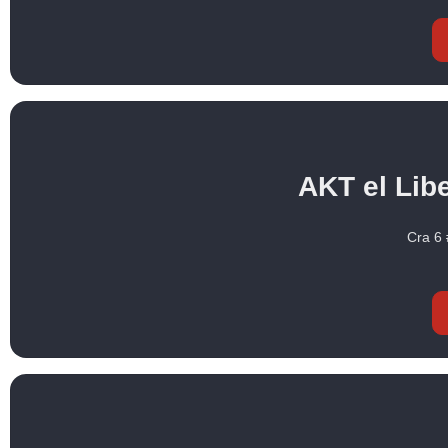
AKT el Lib
Cra 6 